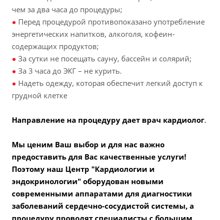
чем за два часа до процедуры;
●
Перед процедурой противопоказано употребление
энергетических напитков, алкоголя, кофеин-
содержащих продуктов;
●
За сутки не посещать сауну, бассейн и солярий;
●
За 3 часа до ЭКГ – не курить.
●
Надеть одежду, которая обеспечит легкий доступ к
грудной клетке
Направление на процедуру дает
врач кардиолог
.
Мы ценим Ваш выбор и для нас важно
предоставить для Вас качественные услуги!
Поэтому наш Центр "Кардиологии и
эндокринологии" оборудован новыми
современными аппаратами для диагностики
заболеваний сердечно-сосудистой системы, а
процедуру проводят специалисты с большим