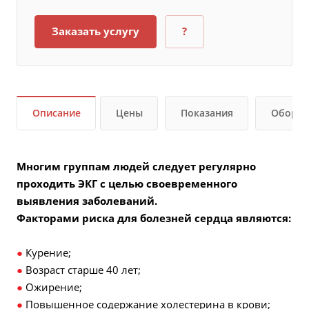
Заказать услугу
?
Описание
Цены
Показания
Оборуд
Многим группам людей следует регулярно
проходить ЭКГ с целью своевременного
выявления заболеваний.
Факторами риска для болезней сердца являются:
●
Курение;
●
Возраст старше 40 лет;
●
Ожирение;
●
Повышенное содержание холестерина в крови;