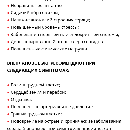
●
Неправильное питание;
●
Сидячий образ жизни;
●
Наличие аномалий строения сердца;
●
Повышенный уровень стрессы;
●
Заболевания нервной или эндокринной системы;
●
Диагностированный атеросклероз сосудов.
●
Повышенные физические нагрузки
ВНЕПЛАНОВОЕ ЭКГ РЕКОМЕНДУЮТ ПРИ
СЛЕДУЮЩИХ СИМПТОМАХ:
●
Боли в грудной клетке;
●
Сердцебиения и перебои;
●
Отдышка;
●
Повышенное артериальное давление;
●
Травма грудной клетки;
●
П
одозрение на острые и хронические заболевания
сердца (например, при симптомах ишемической