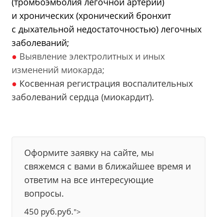
(тромбоэмболия легочной артерии)
и хронических (хронический бронхит
с дыхательной недостаточностью) легочных
заболеваний;
●
Выявление электролитных и иных
изменений миокарда;
●
Косвенная регистрация воспалительных
заболеваний сердца (миокардит).
Оформите заявку на сайте, мы
свяжемся с вами в ближайшее время и
ответим на все интересующие
вопросы.
450
руб.
руб.
">