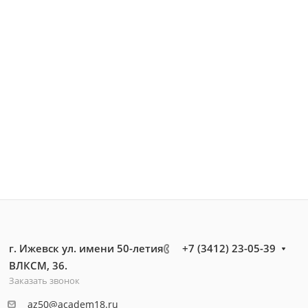
г. Ижевск ул. имени 50-летия
+7 (3412) 23-05-39
ВЛКСМ, 36.
Заказать звонок
az50@academ18.ru