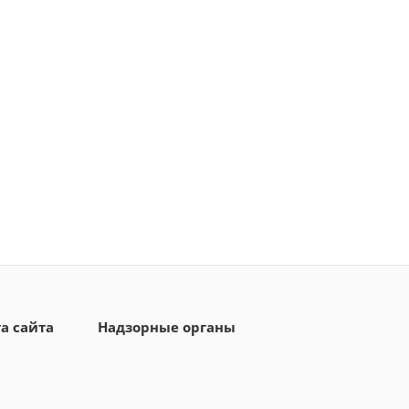
а сайта
Надзорные органы