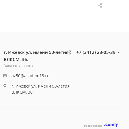
г. Ижевск ул. имени 50-летия
+7 (3412) 23-05-39
ВЛКСМ, 36.
Заказать звонок
az50@academ18.ru
г. Ижевск ул. имени 50-летия
ВЛКСМ, 36.
Разработано