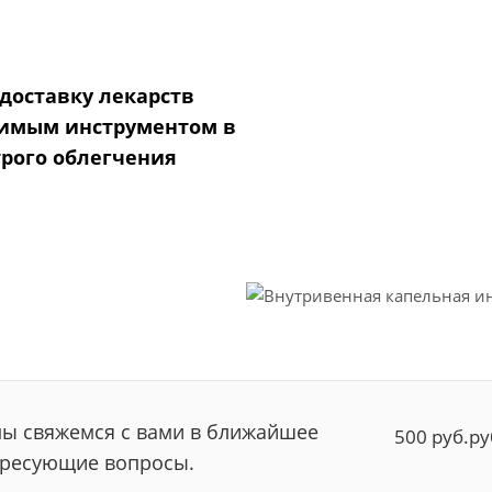
доставку лекарств
енимым инструментом в
рого облегчения
мы свяжемся с вами в ближайшее
500
руб.
ру
тересующие вопросы.