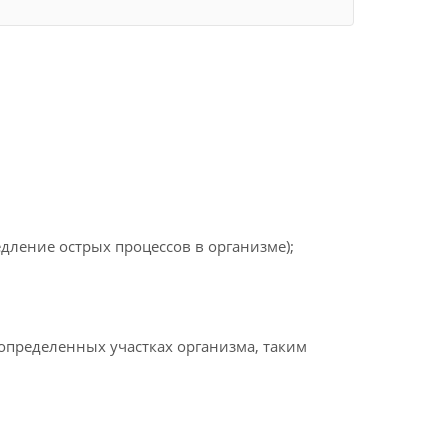
дление острых процессов в организме);
определенных участках организма, таким