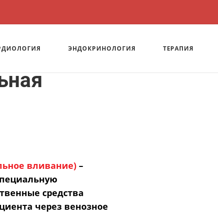
РДИОЛОГИЯ
ЭНДОКРИНОЛОГИЯ
ТЕРАПИЯ
ьная
льное вливание)
–
специальную
ственные средства
циента через венозное