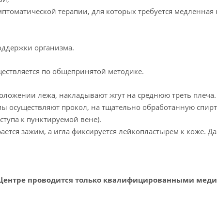
птоматической терапии, для которых требуется медленная 
оддержки организма.
ществляется по общепринятой методике.
оложении лежа, накладывают жгут на среднюю треть плеча.
 осуществляют прокол, на тщательно обработанную спиртом
ступа к пунктируемой вене).
ается зажим, а игла фиксируется лейкопластырем к коже. Д
 Центре проводится только квалифицированными меди