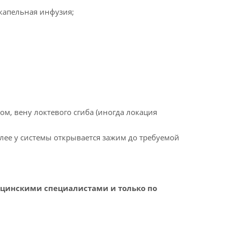
капельная инфузия;
, вену локтевого сгиба (иногда локация
алее у системы открывается зажим до требуемой
цинскими специалистами и только по