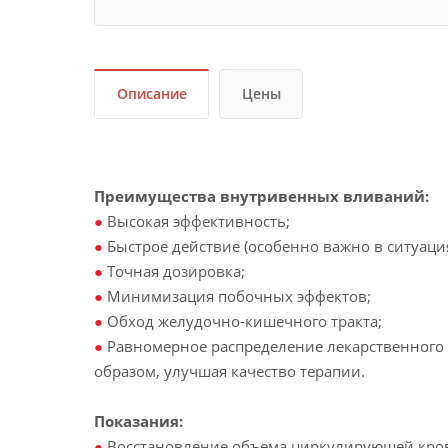
Описание
Цены
Преимущества внутривенных вливаний:
●
Высокая эффективность;
●
Быстрое действие (особенно важно в ситуаци
●
Точная дозировка;
●
Минимизация побочных эффектов;
●
Обход желудочно-кишечного тракта;
●
Равномерное распределение лекарственного п
образом, улучшая качество терапии.
Показания:
●
Восстановление объема циркулирующей кро