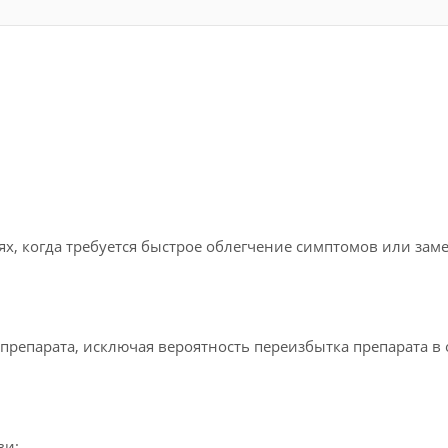
ях, когда требуется быстрое облегчение симптомов или заме
репарата, исключая вероятность переизбытка препарата в 
ви;