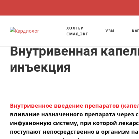
ХОЛТЕР
УЗИ
КА
СМАД,ЭКГ
Процедурный кабинет
Внутривенная капел
инъекция
Внутривенное введение препаратов (капе
вливание назначенного препарата через 
инфузионную систему, при которой лекар
поступают непосредственно в организм па